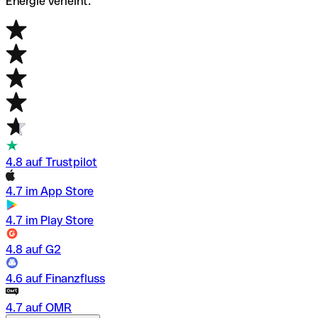
Energie verleiht.
4.8 auf Trustpilot
4.7 im App Store
4.7 im Play Store
4.8 auf G2
4.6 auf Finanzfluss
4.7 auf OMR