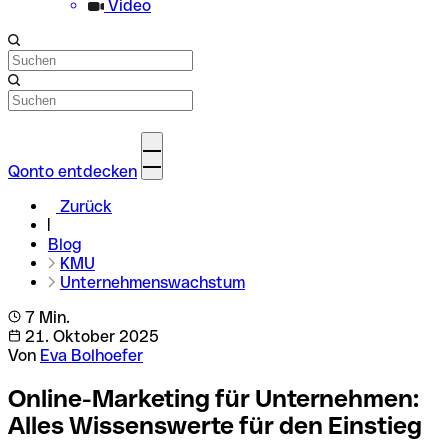
Video
Qonto entdecken
Zurück
Blog
KMU
Unternehmenswachstum
7 Min.
21. Oktober 2025
Von
Eva Bolhoefer
Online-Marketing für Unternehmen:
Alles Wissenswerte für den Einstieg