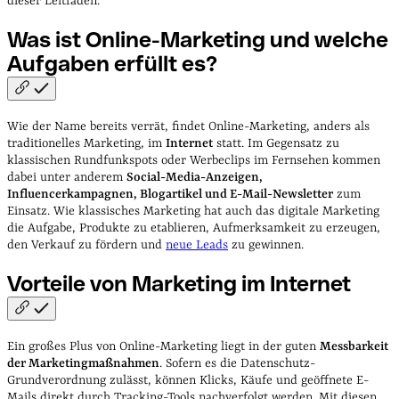
dieser Leitfaden.
Was ist Online-Marketing und welche
Aufgaben erfüllt
es?
Wie der Name bereits verrät, findet Online-Marketing, anders als
traditionelles Marketing, im
Internet
statt. Im Gegensatz zu
klassischen Rundfunkspots oder Werbeclips im Fernsehen kommen
dabei unter anderem
Social-Media-Anzeigen,
Influencerkampagnen, Blogartikel und E-Mail-Newsletter
zum
Einsatz. Wie klassisches Marketing hat auch das digitale Marketing
die Aufgabe, Produkte zu etablieren, Aufmerksamkeit zu erzeugen,
den Verkauf zu fördern und
neue Leads
zu gewinnen.
Vorteile von Marketing im
Internet
Ein großes Plus von Online-Marketing liegt in der guten
Messbarkeit
der Marketingmaßnahmen
. Sofern es die Datenschutz-
Grundverordnung zulässt, können Klicks, Käufe und geöffnete E-
Mails direkt durch Tracking-Tools nachverfolgt werden. Mit diesen