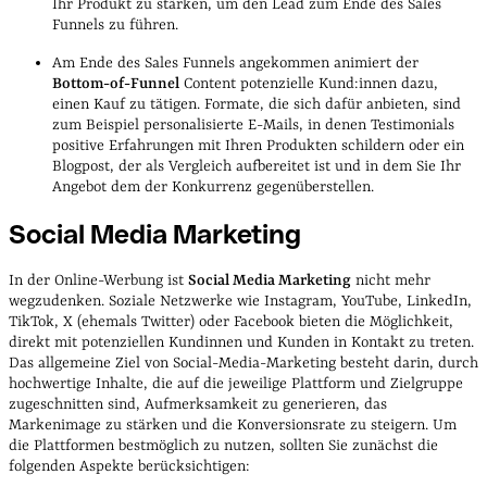
Ihr Produkt zu stärken, um den Lead zum Ende des Sales
Funnels zu führen.
Am Ende des Sales Funnels angekommen animiert der
Bottom-of-Funnel
Content potenzielle Kund:innen dazu,
einen Kauf zu tätigen. Formate, die sich dafür anbieten, sind
zum Beispiel personalisierte E-Mails, in denen Testimonials
positive Erfahrungen mit Ihren Produkten schildern oder ein
Blogpost, der als Vergleich aufbereitet ist und in dem Sie Ihr
Angebot dem der Konkurrenz gegenüberstellen.
Social Media Marketing
In der Online-Werbung ist
Social Media Marketing
nicht mehr
wegzudenken. Soziale Netzwerke wie Instagram, YouTube, LinkedIn,
TikTok, X (ehemals Twitter) oder Facebook bieten die Möglichkeit,
direkt mit potenziellen Kundinnen und Kunden in Kontakt zu treten.
Das allgemeine Ziel von Social-Media-Marketing besteht darin, durch
hochwertige Inhalte, die auf die jeweilige Plattform und Zielgruppe
zugeschnitten sind, Aufmerksamkeit zu generieren, das
Markenimage zu stärken und die Konversionsrate zu steigern. Um
die Plattformen bestmöglich zu nutzen, sollten Sie zunächst die
folgenden Aspekte berücksichtigen: