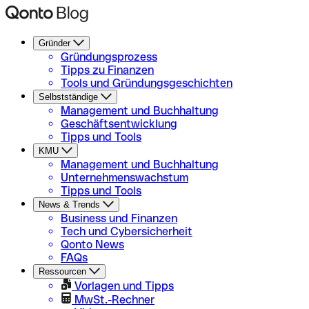
Gründer
Gründungsprozess
Tipps zu Finanzen
Tools und Gründungsgeschichten
Selbstständige
Management und Buchhaltung
Geschäftsentwicklung
Tipps und Tools
KMU
Management und Buchhaltung
Unternehmenswachstum
Tipps und Tools
News & Trends
Business und Finanzen
Tech und Cybersicherheit
Qonto News
FAQs
Ressourcen
Vorlagen und Tipps
MwSt.-Rechner