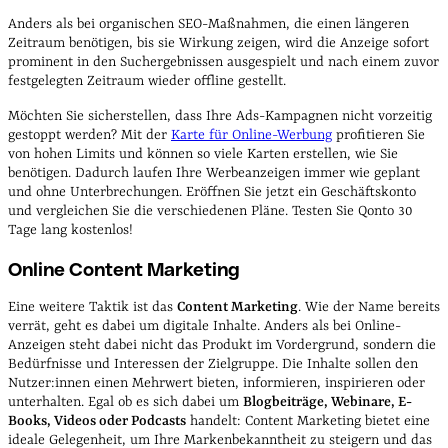
Anders als bei organischen SEO-Maßnahmen, die einen längeren
Zeitraum benötigen, bis sie Wirkung zeigen, wird die Anzeige sofort
prominent in den Suchergebnissen ausgespielt und nach einem zuvor
festgelegten Zeitraum wieder offline gestellt.
Möchten Sie sicherstellen, dass Ihre Ads-Kampagnen nicht vorzeitig
gestoppt werden? Mit der
Karte für Online-Werbung
profitieren Sie
von hohen Limits und können so viele Karten erstellen, wie Sie
benötigen. Dadurch laufen Ihre Werbeanzeigen immer wie geplant
und ohne Unterbrechungen. Eröffnen Sie jetzt ein Geschäftskonto
und vergleichen Sie die verschiedenen Pläne. Testen Sie Qonto 30
Tage lang kostenlos!
Online Content Marketing
Eine weitere Taktik ist das
Content Marketing
. Wie der Name bereits
verrät, geht es dabei um digitale Inhalte. Anders als bei Online-
Anzeigen steht dabei nicht das Produkt im Vordergrund, sondern die
Bedürfnisse und Interessen der Zielgruppe. Die Inhalte sollen den
Nutzer:innen einen Mehrwert bieten, informieren, inspirieren oder
unterhalten. Egal ob es sich dabei um
Blogbeiträge, Webinare, E-
Books, Videos oder Podcasts
handelt: Content Marketing bietet eine
ideale Gelegenheit, um Ihre Markenbekanntheit zu steigern und das