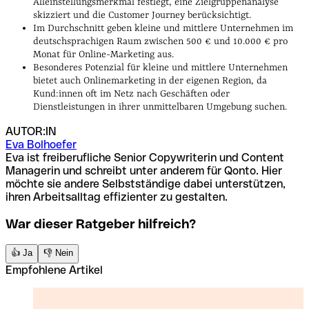
Alleinstellungsmerkmal festlegt, eine Zielgruppenanalyse
skizziert und die Customer Journey berücksichtigt.
Im Durchschnitt geben kleine und mittlere Unternehmen im
deutschsprachigen Raum zwischen 500 € und 10.000 € pro
Monat für Online-Marketing aus.
Besonderes Potenzial für kleine und mittlere Unternehmen
bietet auch Onlinemarketing in der eigenen Region, da
Kund:innen oft im Netz nach Geschäften oder
Dienstleistungen in ihrer unmittelbaren Umgebung suchen.
AUTOR:IN
Eva Bolhoefer
Eva ist freiberufliche Senior Copywriterin und Content
Managerin und schreibt unter anderem für Qonto. Hier
möchte sie andere Selbstständige dabei unterstützen,
ihren Arbeitsalltag effizienter zu gestalten.
War dieser Ratgeber hilfreich?
👍 Ja
👎 Nein
Empfohlene Artikel