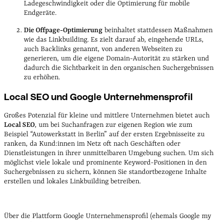
Ladegeschwindigkeit oder die Optimierung für mobile
Endgeräte.
Die Offpage-Optimierung
beinhaltet stattdessen Maßnahmen
wie das Linkbuilding. Es zielt darauf ab, eingehende URLs,
auch Backlinks genannt, von anderen Webseiten zu
generieren, um die eigene Domain-Autorität zu stärken und
dadurch die Sichtbarkeit in den organischen Suchergebnissen
zu erhöhen.
Local SEO und Google Unternehmensprofil
Großes Potenzial für kleine und mittlere Unternehmen bietet auch
Local SEO
, um bei Suchanfragen zur eigenen Region wie zum
Beispiel “Autowerkstatt in Berlin” auf der ersten Ergebnisseite zu
ranken, da Kund:innen im Netz oft nach Geschäften oder
Dienstleistungen in ihrer unmittelbaren Umgebung suchen. Um sich
möglichst viele lokale und prominente Keyword-Positionen in den
Suchergebnissen zu sichern, können Sie standortbezogene Inhalte
erstellen und lokales Linkbuilding betreiben.
Über die Plattform Google Unternehmensprofil (ehemals Google my