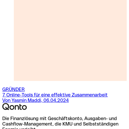
GRÜNDER
7 Online-Tools für eine effektive Zusammenarbeit
T
Von Yasmin Maddi, 06.04.2024
V
Die Finanzlösung mit Geschäftskonto, Ausgaben- und
Cashflow-Management, die KMU und Selbstständigen