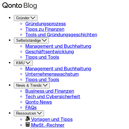
Gründer
Gründungsprozess
Tipps zu Finanzen
Tools und Gründungsgeschichten
Selbstständige
Management und Buchhaltung
Geschäftsentwicklung
Tipps und Tools
KMU
Management und Buchhaltung
Unternehmenswachstum
Tipps und Tools
News & Trends
Business und Finanzen
Tech und Cybersicherheit
Qonto News
FAQs
Ressourcen
Vorlagen und Tipps
MwSt.-Rechner