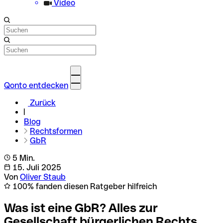
Video
Qonto entdecken
Zurück
Blog
Rechtsformen
GbR
5 Min.
15. Juli 2025
Von
Oliver Staub
100% fanden diesen Ratgeber hilfreich
Was ist eine GbR? Alles zur
Gesellschaft bürgerlichen Rechts