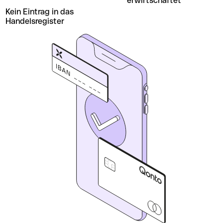
erwirtschaftet
Kein Eintrag in das
Handelsregister