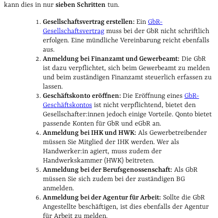
kann dies in nur
sieben Schritten
tun.
Gesellschaftsvertrag erstellen:
Ein
GbR-
Gesellschaftsvertrag
muss bei der GbR nicht schriftlich
erfolgen. Eine mündliche Vereinbarung reicht ebenfalls
aus.
Anmeldung bei Finanzamt und Gewerbeamt:
Die GbR
ist dazu verpflichtet, sich beim Gewerbeamt zu melden
und beim zuständigen Finanzamt steuerlich erfassen zu
lassen.
Geschäftskonto eröffnen:
Die Eröffnung eines
GbR-
Geschäftskontos
ist nicht verpflichtend, bietet den
Gesellschafter:innen jedoch einige Vorteile. Qonto bietet
passende Konten für GbR und eGbR an.
Anmeldung bei IHK und HWK:
Als Gewerbetreibender
müssen Sie Mitglied der IHK werden. Wer als
Handwerker:in agiert, muss zudem der
Handwerkskammer (HWK) beitreten.
Anmeldung bei der Berufsgenossenschaft:
Als GbR
müssen Sie sich zudem bei der zuständigen BG
anmelden.
Anmeldung bei der Agentur für Arbeit:
Sollte die GbR
Angestellte beschäftigen, ist dies ebenfalls der Agentur
für Arbeit zu melden.