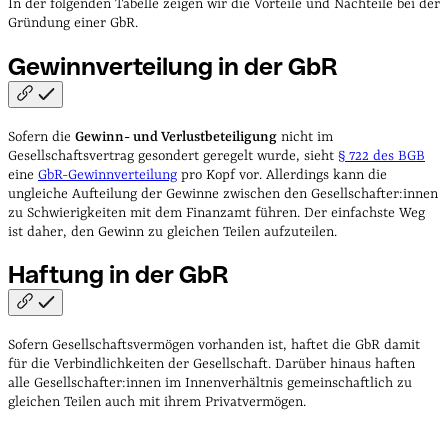
In der folgenden Tabelle zeigen wir die Vorteile und Nachteile bei der
Gründung einer GbR.
Gewinnverteilung in der
GbR
Sofern die
Gewinn- und Verlustbeteiligung
nicht im
Gesellschaftsvertrag gesondert geregelt wurde, sieht
§ 722 des BGB
eine
GbR-Gewinnverteilung
pro Kopf vor. Allerdings kann die
ungleiche Aufteilung der Gewinne zwischen den Gesellschafter:innen
zu Schwierigkeiten mit dem Finanzamt führen. Der einfachste Weg
ist daher, den Gewinn zu gleichen Teilen aufzuteilen.
Haftung in der
GbR
Sofern Gesellschaftsvermögen vorhanden ist, haftet die GbR damit
für die Verbindlichkeiten der Gesellschaft. Darüber hinaus haften
alle Gesellschafter:innen im Innenverhältnis gemeinschaftlich zu
gleichen Teilen auch mit ihrem Privatvermögen.