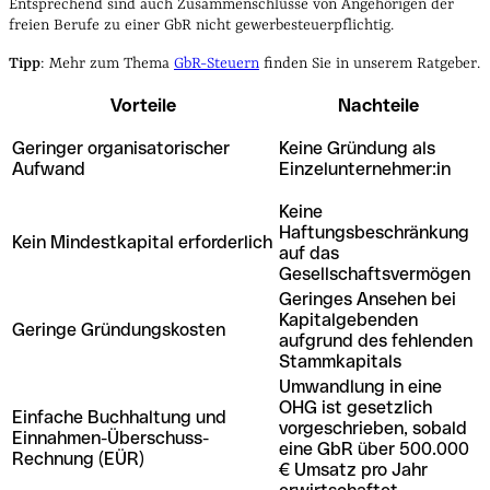
Entsprechend sind auch Zusammenschlüsse von Angehörigen der
freien Berufe zu einer GbR nicht gewerbesteuerpflichtig.
Tipp
: Mehr zum Thema
GbR-Steuern
finden Sie in unserem Ratgeber.
Vorteile
Nachteile
Geringer organisatorischer
Keine Gründung als
Aufwand
Einzelunternehmer:in
Keine
Haftungsbeschränkung
Kein Mindestkapital erforderlich
auf das
Gesellschaftsvermögen
Geringes Ansehen bei
Kapitalgebenden
Geringe Gründungskosten
aufgrund des fehlenden
Stammkapitals
Umwandlung in eine
OHG ist gesetzlich
Einfache Buchhaltung und
vorgeschrieben, sobald
Einnahmen-Überschuss-
eine GbR über 500.000
Rechnung (EÜR)
€ Umsatz pro Jahr