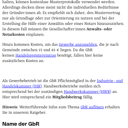
halten, können kostenlose Musterprotokolle verwendet werden.
Allerdings decken diese meist nicht die individuellen Bedürfnisse
der Gründer:innen ab. Es empfiehlt sich daher, den Mustervertrag
nur als Grundlage oder zur Orientierung zu nutzen und bei der
Erstellung die Hilfe einer Anwältin oder eines Notars hinzuzuziehen.
In diesem Fall müssen die Gesellschafter:innen
Anwalts- oder
Notarkosten
einplanen.
Hinzu kommen Kosten, um das
Gewerbe anzumelden
, die je nach
Gemeinde zwischen 15 und 65 € liegen. Da die GbR
keinen
Handelsregistereintrag
benötigt, fallen hier keine
zusätzlichen Kosten an.
Als Gewerbebetrieb ist die GbR Pflichtmitglied in der
Industrie- und
Handelskammer (IHK)
. Handwerksbetriebe melden sich
entsprechend bei der zuständigen
Handwerkskammer (HWK)
an.
Hier wird entsprechend ein
Mitgliedsbeitrag
fällig.
Hinweis
: Weiterführende Infos zum Thema
GbR auflösen
erhalten
Sie in unserem Ratgeber.
Name der GbR