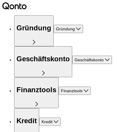
Gründung
Gründung
Geschäftskonto
Geschäftskonto
Finanztools
Finanztools
Kredit
Kredit