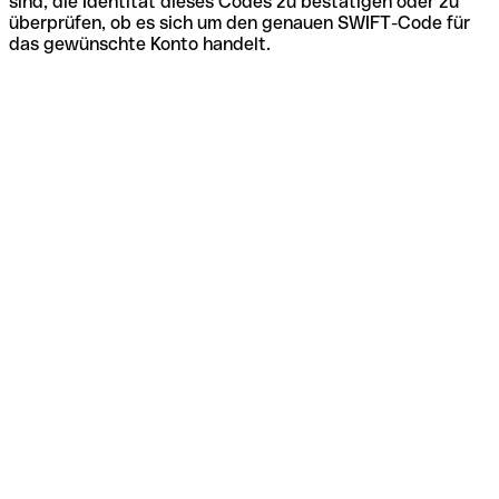
sind, die Identität dieses Codes zu bestätigen oder zu
überprüfen, ob es sich um den genauen SWIFT-Code für
das gewünschte Konto handelt.