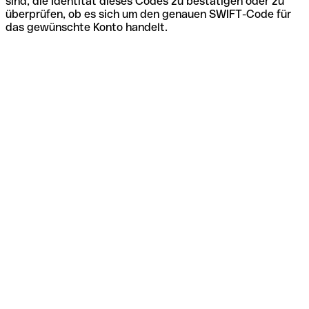
sind, die Identität dieses Codes zu bestätigen oder zu
überprüfen, ob es sich um den genauen SWIFT-Code für
das gewünschte Konto handelt.