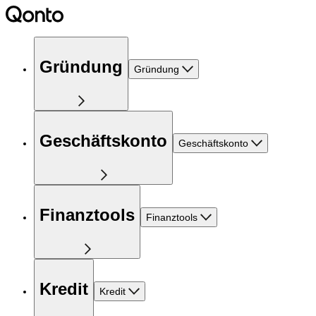
Gründung
Gründung
Geschäftskonto
Geschäftskonto
Finanztools
Finanztools
Kredit
Kredit