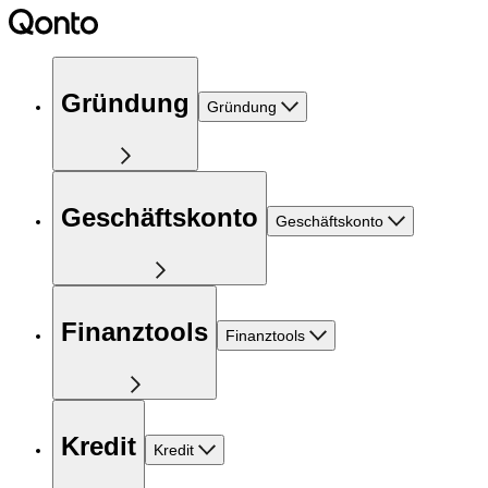
Gründung
Gründung
Geschäftskonto
Geschäftskonto
Finanztools
Finanztools
Kredit
Kredit