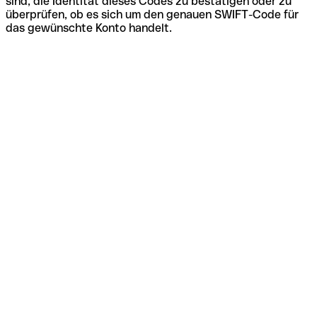
sind, die Identität dieses Codes zu bestätigen oder zu
überprüfen, ob es sich um den genauen SWIFT-Code für
das gewünschte Konto handelt.