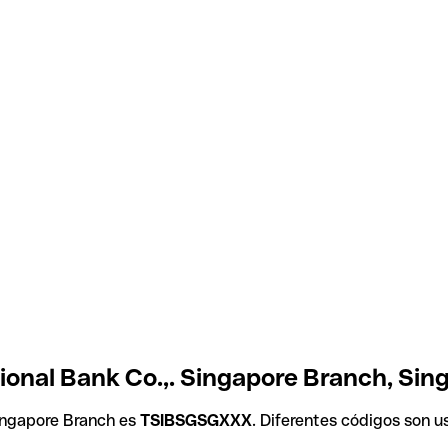
tional Bank Co.,. Singapore Branch, Sin
Singapore Branch es
TSIBSGSGXXX
. Diferentes códigos son u