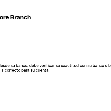
pore Branch
 desde su banco, debe verificar su exactitud con su banco o 
FT correcto para su cuenta.