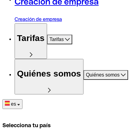
Creación de empresa
Creación de empresa
Tarifas
Tarifas
Quiénes somos
Quiénes somos
es
Selecciona tu país