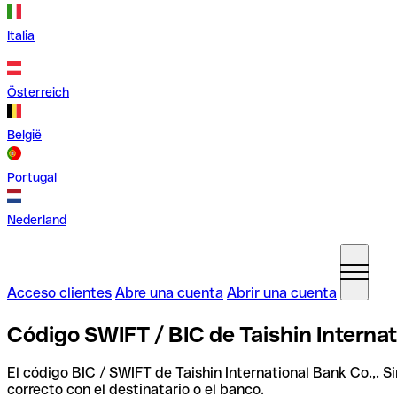
Italia
Österreich
België
Portugal
Nederland
Acceso clientes
Abre una cuenta
Abrir una cuenta
Código SWIFT / BIC de Taishin Interna
El código BIC / SWIFT de Taishin International Bank Co.,. 
correcto con el destinatario o el banco.