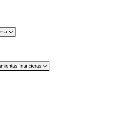
resa
amientas financieras