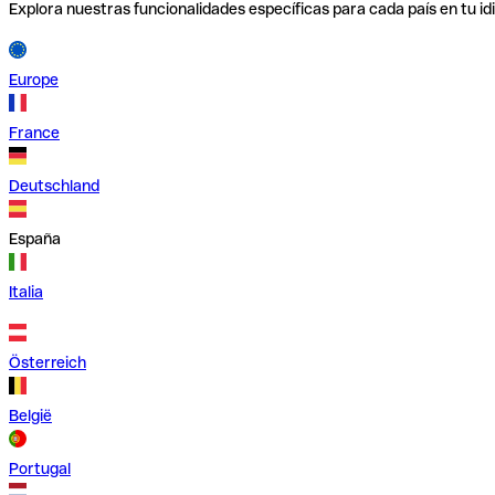
Explora nuestras funcionalidades específicas para cada país en tu id
Europe
France
Deutschland
España
Italia
Österreich
België
Portugal