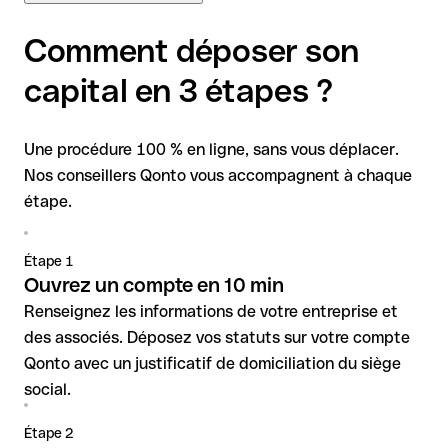
+50 000 avis témoignent de notre haut niveau de
Comment déposer son
satisfaction.
capital en 3 étapes ?
Une procédure 100 % en ligne, sans vous déplacer.
Nos conseillers Qonto vous accompagnent à chaque
étape.
Étape 1
Ouvrez un compte en 10 min
Renseignez les informations de votre entreprise et
des associés. Déposez vos statuts sur votre compte
Qonto avec un justificatif de domiciliation du siège
social.
Étape 2