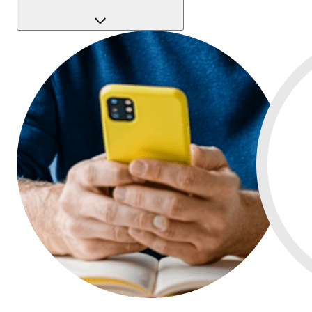
En France, 1 entreprise sur 4 se crée avec Qonto.