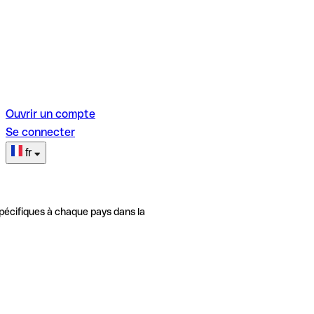
Ouvrir un compte
Se connecter
fr
pécifiques à chaque pays dans la