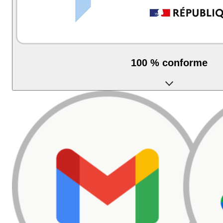
100 % conforme
Plateforme Agréée par l'État, déjà opérationnelle.