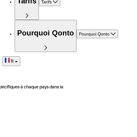
Tarifs
Tarifs
Pourquoi Qonto
Pourquoi Qonto
fr
pécifiques à chaque pays dans la