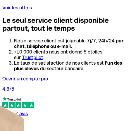
Comparer les banques professionnelles
Voir les offres
Le seul service client disponible
partout, tout le temps
Notre service client est joignable 7j/7, 24h/24
par
chat, téléphone ou e-mail
.
+10 000 clients nous ont donné 5 étoiles
sur
Trustpilot
.
Le taux de satisfaction de nos clients est
l’un des
plus élevés
du secteur bancaire.
Ouvrir un compte pro
4.8/5
58 257 avis