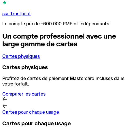
sur Trustpilot
Le compte pro de +600 000 PME et indépendants
Un compte professionnel avec une
large gamme de cartes
Cartes physiques
Cartes physiques
Profitez de cartes de paiement Mastercard incluses dans
votre forfait.
Comparer les cartes
Cartes pour chaque usage
Cartes pour chaque usage