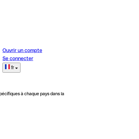
Ouvrir un compte
Se connecter
fr
pécifiques à chaque pays dans la