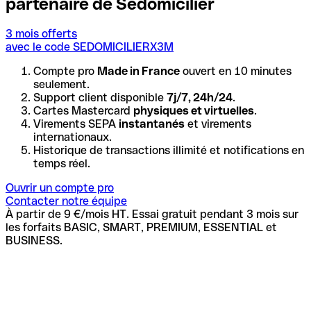
partenaire de Sedomicilier
3 mois offerts
avec le code SEDOMICILIERX3M
Compte pro
Made in France
ouvert en 10 minutes
seulement.
Support client disponible
7j/7, 24h/24
.
Cartes Mastercard
physiques et virtuelles
.
Virements SEPA
instantanés
et virements
internationaux.
Historique de transactions illimité et notifications en
temps réel.
Ouvrir un compte pro
Contacter notre équipe
À partir de 9 €/mois HT. Essai gratuit pendant 3 mois sur
les forfaits BASIC, SMART, PREMIUM, ESSENTIAL et
BUSINESS.