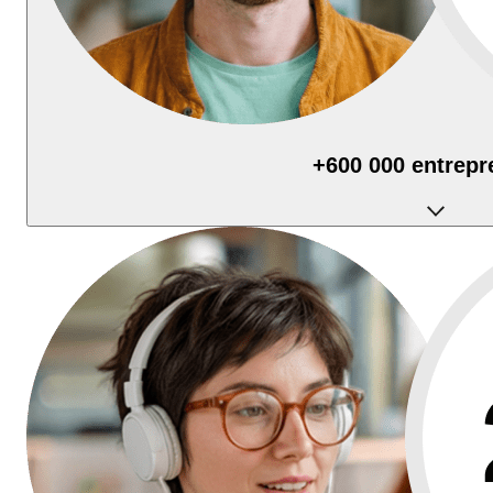
+600 000 entrepr
utilisent Qonto au quotidien pour piloter leur activité.