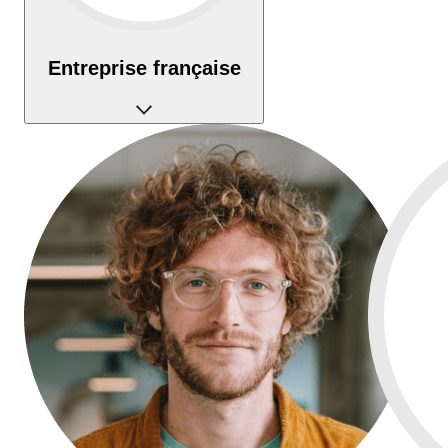
Entreprise française
Établissement de paiement français agréé et fonds
100% protégés.