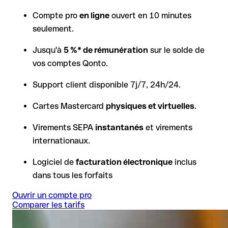
Compte pro
en ligne
ouvert en 10 minutes
seulement.
Jusqu'à
5 %* de rémunération
sur le solde de
vos comptes Qonto.
Support client disponible 7j/7, 24h/24.
Cartes Mastercard
physiques et virtuelles
.
Virements SEPA
instantanés
et virements
internationaux.
Logiciel de
facturation électronique
inclus
dans tous les forfaits
Ouvrir un compte pro
Comparer les tarifs