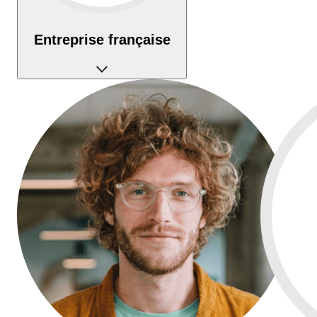
Entreprise française
Établissement de paiement français agréé et fonds
100% protégés.