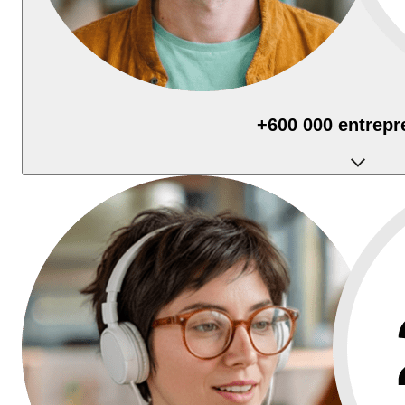
+600 000 entrepr
utilisent Qonto au quotidien pour piloter leur activité.