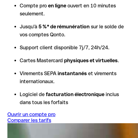
Compte pro
en ligne
ouvert en 10 minutes
seulement.
Jusqu'à
5 %* de rémunération
sur le solde de
vos comptes Qonto.
Support client disponible 7j/7, 24h/24.
Cartes Mastercard
physiques et virtuelles
.
Virements SEPA
instantanés
et virements
internationaux.
Logiciel de
facturation électronique
inclus
dans tous les forfaits
Ouvrir un compte pro
Comparer les tarifs