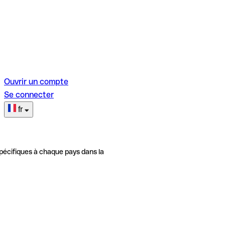
Ouvrir un compte
Se connecter
fr
pécifiques à chaque pays dans la