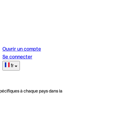
Ouvrir un compte
Se connecter
fr
pécifiques à chaque pays dans la