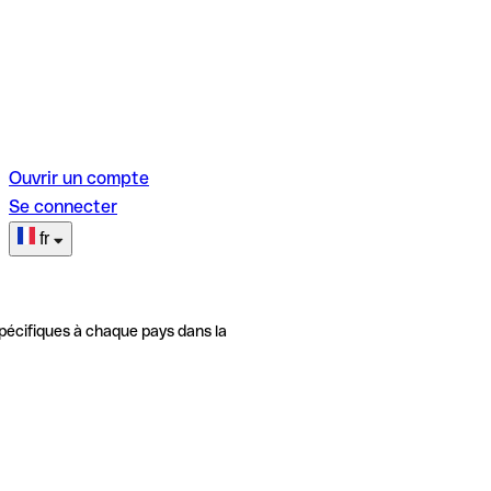
Ouvrir un compte
Se connecter
fr
pécifiques à chaque pays dans la