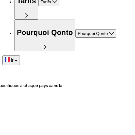
Tarifs
Tarifs
Pourquoi Qonto
Pourquoi Qonto
fr
pécifiques à chaque pays dans la