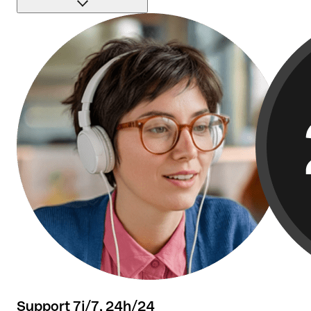
+50 000 avis témoignent de notre haut niveau de
satisfaction.
Support 7j/7, 24h/24