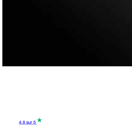
4.8
sur 5