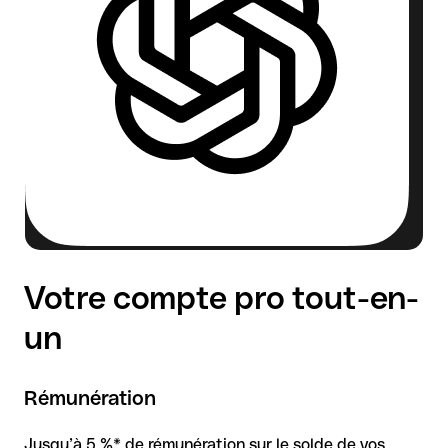
Votre compte pro tout-en-
un
Rémunération
Jusqu’à 5 %* de rémunération sur le solde de vos