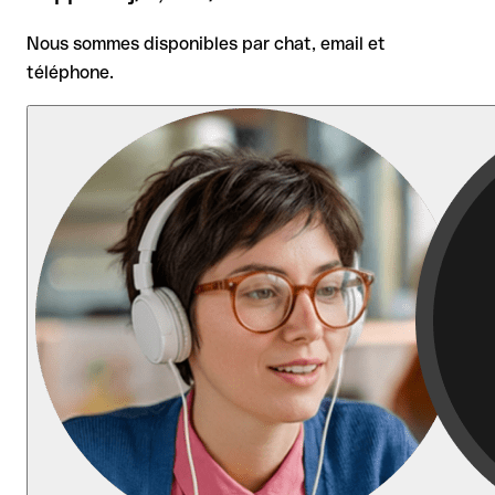
Nous sommes disponibles par chat, email et
téléphone.