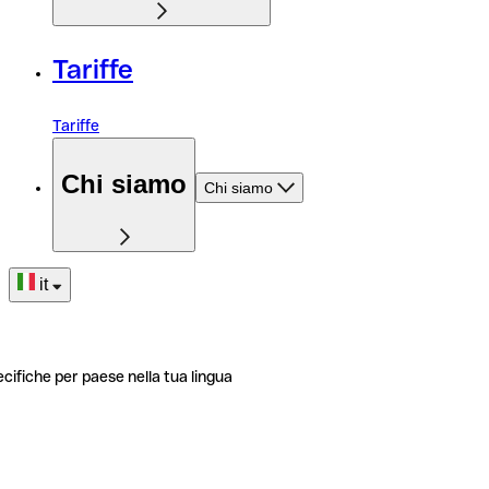
Tariffe
Tariffe
Chi siamo
Chi siamo
it
ecifiche per paese nella tua lingua