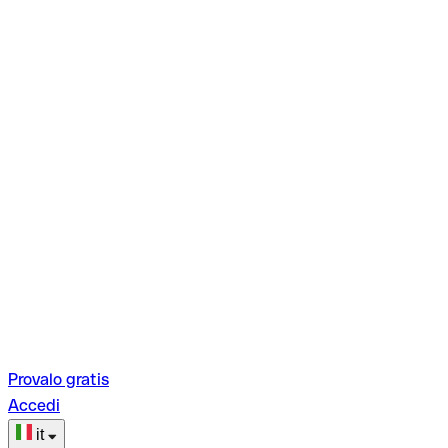
Provalo gratis
Accedi
it