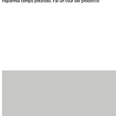
risparmia tempo prezioso. Fai un tour del prodotto!