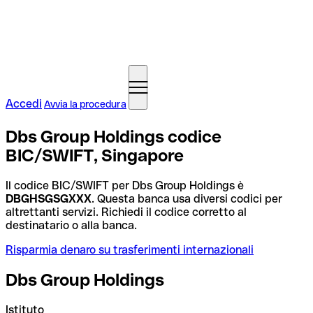
Accedi
Avvia la procedura
Dbs Group Holdings codice
BIC/SWIFT, Singapore
Il codice BIC/SWIFT per Dbs Group Holdings è
DBGHSGSGXXX
. Questa banca usa diversi codici per
altrettanti servizi. Richiedi il codice corretto al
destinatario o alla banca.
Risparmia denaro su trasferimenti internazionali
Dbs Group Holdings
Istituto