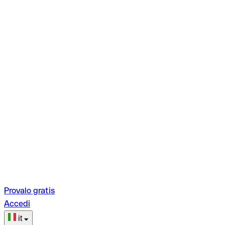
Provalo gratis
Accedi
it