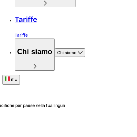
Tariffe
Tariffe
Chi siamo
Chi siamo
it
ecifiche per paese nella tua lingua