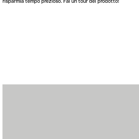
risparmia tempo prezioso. Fai un tour del prodotto!