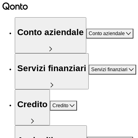
Conto aziendale
Conto aziendale
Servizi finanziari
Servizi finanziari
Credito
Credito