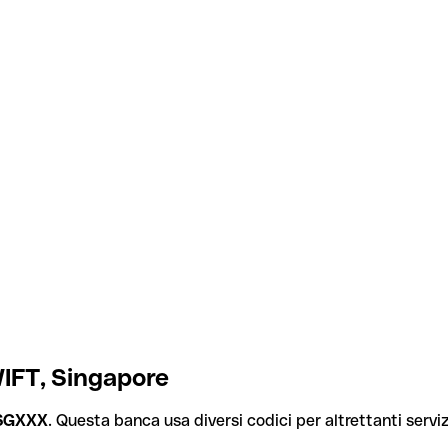
IFT, Singapore
SGXXX
. Questa banca usa diversi codici per altrettanti servizi