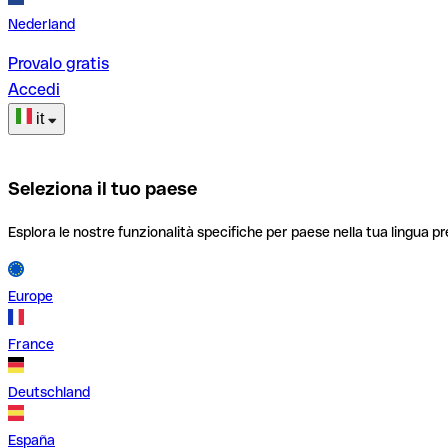
Nederland
Provalo gratis
Accedi
it
Seleziona il tuo paese
Esplora le nostre funzionalità specifiche per paese nella tua lingua pr
Europe
France
Deutschland
España