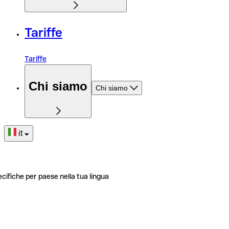
Tariffe
Tariffe
Chi siamo
Chi siamo
it
ecifiche per paese nella tua lingua