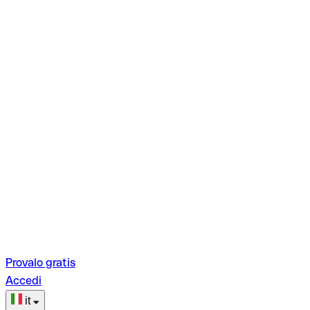
Provalo gratis
Accedi
it