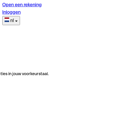
Open een rekening
Inloggen
nl
ties in jouw voorkeurstaal.