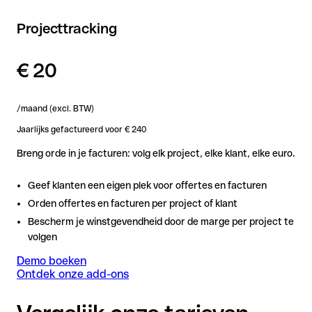
Projecttracking
€ 20
/maand (excl. BTW)
Jaarlijks gefactureerd voor € 240
Breng orde in je facturen: volg elk project, elke klant, elke euro.
Geef klanten een eigen plek voor offertes en facturen
Orden offertes en facturen per project of klant
Bescherm je winstgevendheid door de marge per project te
volgen
Demo boeken
Ontdek onze add-ons