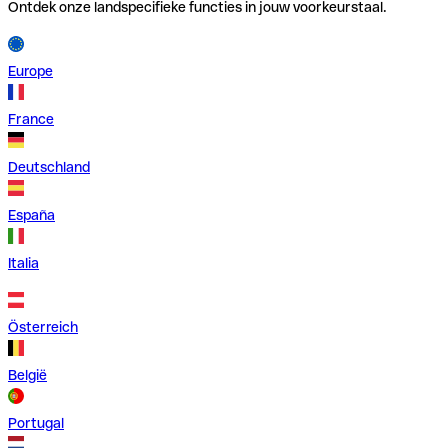
Ontdek onze landspecifieke functies in jouw voorkeurstaal.
Europe
France
Deutschland
España
Italia
Österreich
België
Portugal