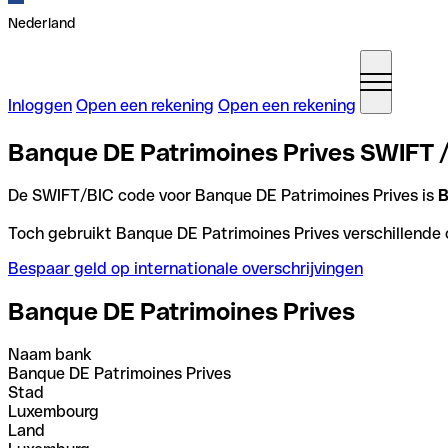
Nederland
Inloggen
Open een rekening
Open een rekening
Banque DE Patrimoines Prives SWIFT 
De SWIFT/BIC code voor Banque DE Patrimoines Prives is
Toch gebruikt Banque DE Patrimoines Prives verschillende c
Bespaar geld op internationale overschrijvingen
Banque DE Patrimoines Prives
Naam bank
Banque DE Patrimoines Prives
Stad
Luxembourg
Land