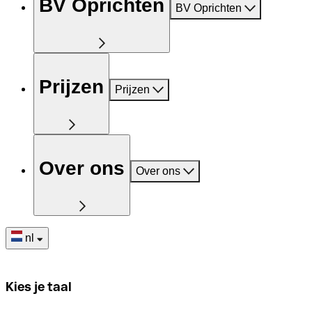
BV Oprichten
BV Oprichten
Prijzen
Prijzen
Over ons
Over ons
nl
Kies je taal