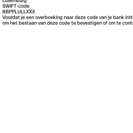
Luxemburg
SWIFT-code
BBPPLULLXXX
Voordat je een overboeking naar deze code van je bank initi
om het bestaan van deze code te bevestigen of om te contr