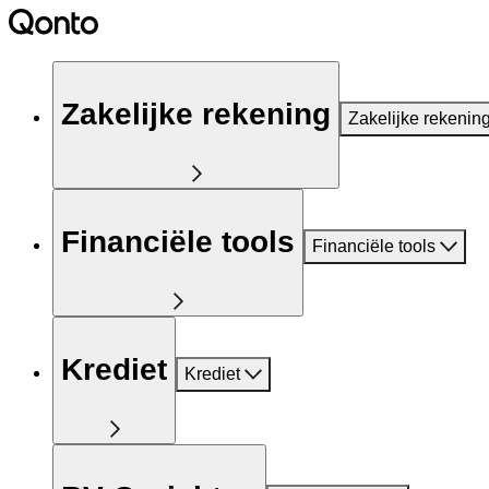
Zakelijke rekening
Zakelijke rekenin
Financiële tools
Financiële tools
Krediet
Krediet