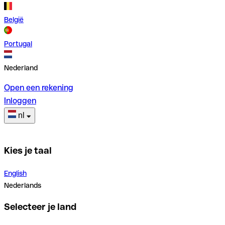
België
Portugal
Nederland
Open een rekening
Inloggen
nl
Kies je taal
English
Nederlands
Selecteer je land