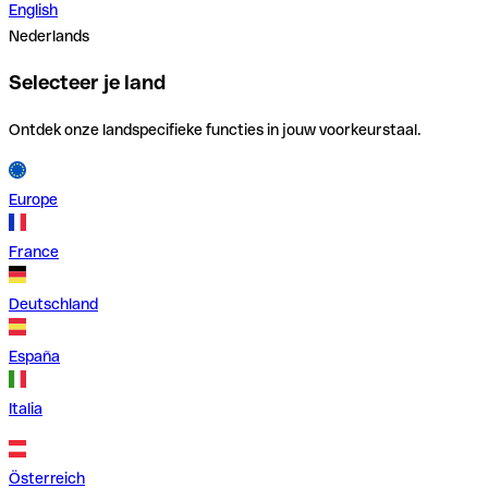
English
Nederlands
Selecteer je land
Ontdek onze landspecifieke functies in jouw voorkeurstaal.
Europe
France
Deutschland
España
Italia
Österreich