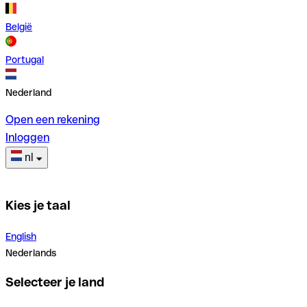
België
Portugal
Nederland
Open een rekening
Inloggen
nl
Kies je taal
English
Nederlands
Selecteer je land