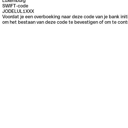
Luxemburg
SWIFT-code
JODELUL1XXX
Voordat je een overboeking naar deze code van je bank initi
om het bestaan van deze code te bevestigen of om te contr