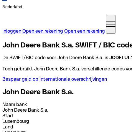
Nederland
Inloggen
Open een rekening
Open een rekening
John Deere Bank S.a. SWIFT / BIC cod
De SWIFT/BIC code voor John Deere Bank S.a. is
JODELUL
Toch gebruikt John Deere Bank S.a. verschillende codes voo
Bespaar geld op internationale overschrijvingen
John Deere Bank S.a.
Naam bank
John Deere Bank S.a.
Stad
Luxembourg
Land