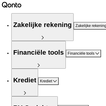
Zakelijke rekening
Zakelijke rekenin
Financiële tools
Financiële tools
Krediet
Krediet