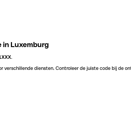
e in Luxemburg
1XXX
.
r verschillende diensten. Controleer de juiste code bij de on