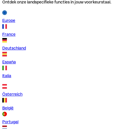
Ontdek onze landspecifieke functies in jouw voorkeurstaal.
Europe
France
Deutschland
España
Italia
Österreich
België
Portugal