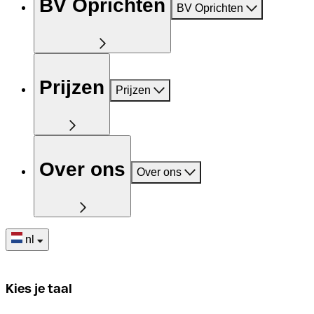
BV Oprichten
BV Oprichten
Prijzen
Prijzen
Over ons
Over ons
nl
Kies je taal