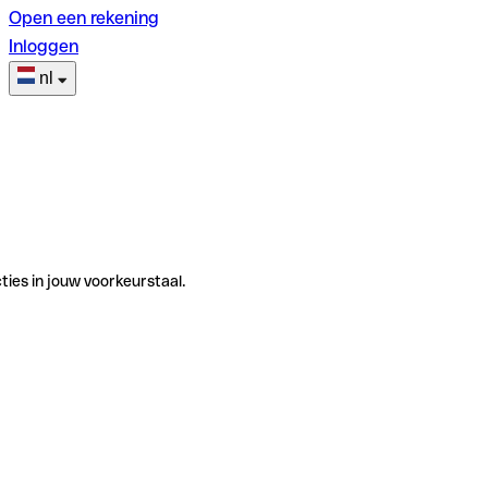
Open een rekening
Inloggen
nl
ties in jouw voorkeurstaal.