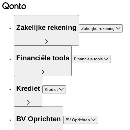
Zakelijke rekening
Zakelijke rekening
Financiële tools
Financiële tools
Krediet
Krediet
BV Oprichten
BV Oprichten