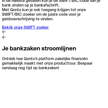
In de meeste gevallen kun je de SWIFT/BIC-code van je
bank vinden op je bankafschrift.
Met Qonto kun je ook toegang krijgen tot onze
SWIFT/BIC-zoeker om de juiste code voor je
geldoverschrijving te vinden.
Bekijk onze SWIFT-zoeker
Je bankzaken stroomlijnen
Ontdek hoe Qonto's platform zakelijke financiën
gemakkelijk maakt met onze producttour. Bespaar
vandaag nog tijd op bankzaken!