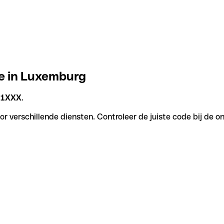
de in Luxemburg
L1XXX
.
r verschillende diensten. Controleer de juiste code bij de o