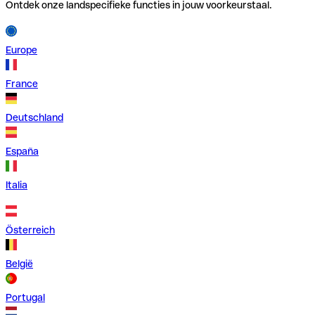
Ontdek onze landspecifieke functies in jouw voorkeurstaal.
Europe
France
Deutschland
España
Italia
Österreich
België
Portugal