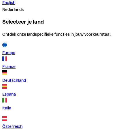
English
Nederlands
Selecteer je land
Ontdek onze landspecifieke functies in jouw voorkeurstaal.
Europe
France
Deutschland
España
Italia
Österreich