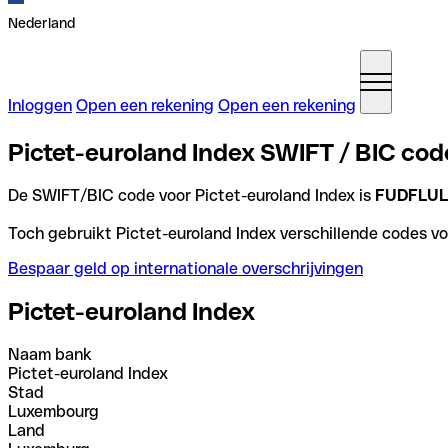
Nederland
Inloggen
Open een rekening
Open een rekening
Pictet-euroland Index SWIFT / BIC co
De SWIFT/BIC code voor Pictet-euroland Index is
FUDFLU
Toch gebruikt Pictet-euroland Index verschillende codes voo
Bespaar geld op internationale overschrijvingen
Pictet-euroland Index
Naam bank
Pictet-euroland Index
Stad
Luxembourg
Land