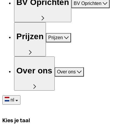
BV Oprichten
BV Oprichten
Prijzen
Prijzen
Over ons
Over ons
nl
Kies je taal