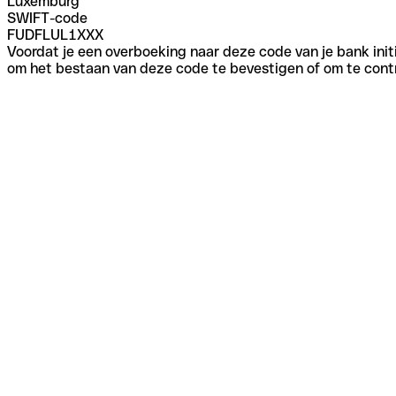
Luxemburg
SWIFT-code
FUDFLUL1XXX
Voordat je een overboeking naar deze code van je bank initi
om het bestaan van deze code te bevestigen of om te contr