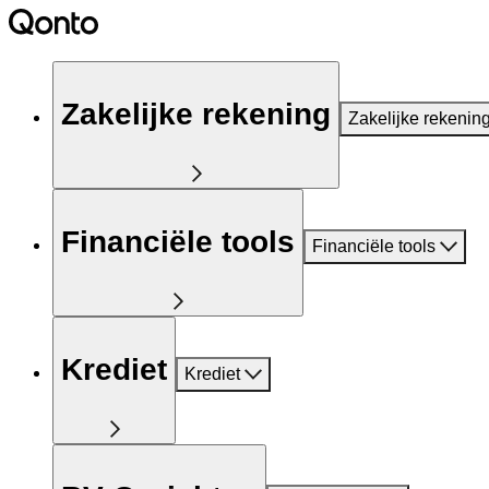
Zakelijke rekening
Zakelijke rekenin
Financiële tools
Financiële tools
Krediet
Krediet