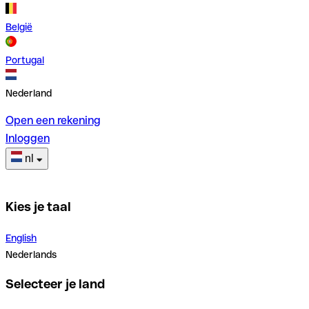
België
Portugal
Nederland
Open een rekening
Inloggen
nl
Kies je taal
English
Nederlands
Selecteer je land