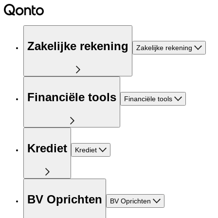
Zakelijke rekening
Zakelijke rekening
Financiële tools
Financiële tools
Krediet
Krediet
BV Oprichten
BV Oprichten