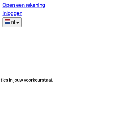
Open een rekening
Inloggen
nl
ties in jouw voorkeurstaal.