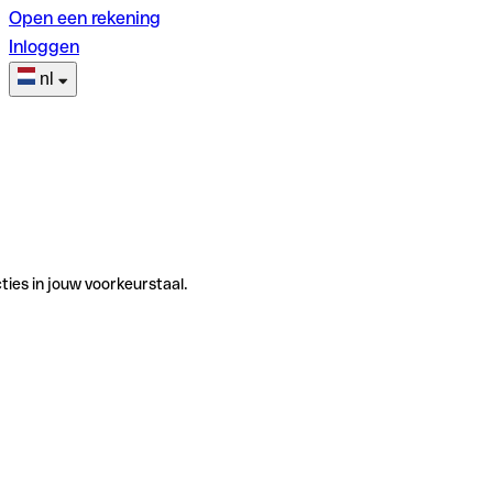
Open een rekening
Inloggen
nl
ties in jouw voorkeurstaal.