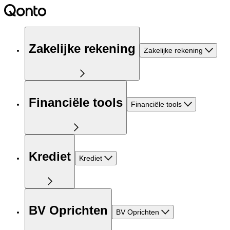
Zakelijke rekening
Zakelijke rekening
Financiële tools
Financiële tools
Krediet
Krediet
BV Oprichten
BV Oprichten