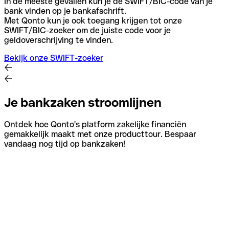
In de meeste gevallen kun je de SWIFT/BIC-code van je
bank vinden op je bankafschrift.
Met Qonto kun je ook toegang krijgen tot onze
SWIFT/BIC-zoeker om de juiste code voor je
geldoverschrijving te vinden.
Bekijk onze SWIFT-zoeker
Je bankzaken stroomlijnen
Ontdek hoe Qonto's platform zakelijke financiën
gemakkelijk maakt met onze producttour. Bespaar
vandaag nog tijd op bankzaken!