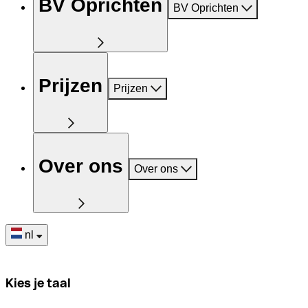
BV Oprichten
BV Oprichten
Prijzen
Prijzen
Over ons
Over ons
nl
Kies je taal