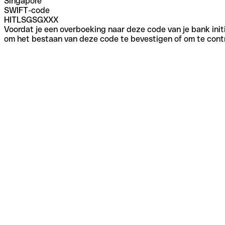
Singapore
SWIFT-code
HITLSGSGXXX
Voordat je een overboeking naar deze code van je bank initi
om het bestaan van deze code te bevestigen of om te contr