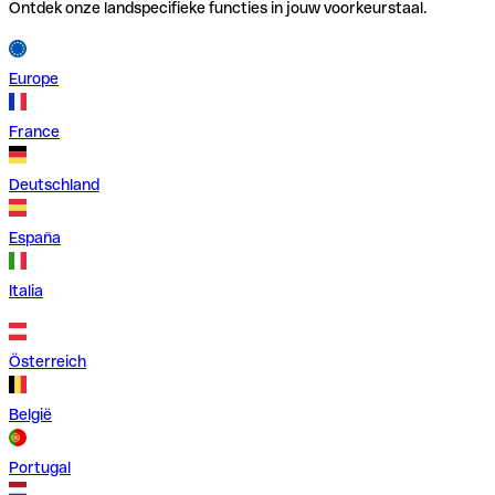
Ontdek onze landspecifieke functies in jouw voorkeurstaal.
Europe
France
Deutschland
España
Italia
Österreich
België
Portugal