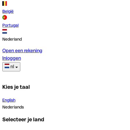
België
Portugal
Nederland
Open een rekening
Inloggen
nl
Kies je taal
English
Nederlands
Selecteer je land