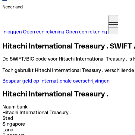
Nederland
Inloggen
Open een rekening
Open een rekening
Hitachi International Treasury . SWIFT
De SWIFT/BIC code voor Hitachi International Treasury . is
Toch gebruikt Hitachi International Treasury . verschillende
Bespaar geld op internationale overschrijvingen
Hitachi International Treasury .
Naam bank
Hitachi International Treasury .
Stad
Singapore
Land