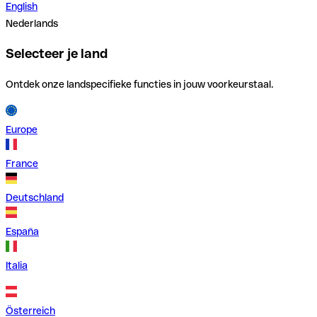
English
Nederlands
Selecteer je land
Ontdek onze landspecifieke functies in jouw voorkeurstaal.
Europe
France
Deutschland
España
Italia
Österreich