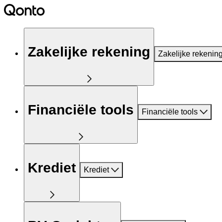
Zakelijke rekening
Zakelijke rekenin
Financiële tools
Financiële tools
Krediet
Krediet