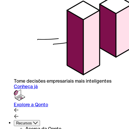
Tome decisões empresariais mais inteligentes
Conheça já
Explore a Qonto
Recursos
Acerca da Qonto