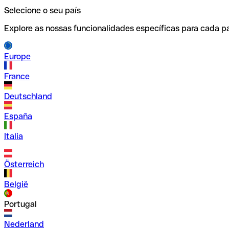
Selecione o seu país
Explore as nossas funcionalidades específicas para cada pa
Europe
France
Deutschland
España
Italia
Österreich
België
Portugal
Nederland