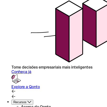
Tome decisões empresariais mais inteligentes
Conheça já
Explore a Qonto
Recursos
Acerca da Qonto