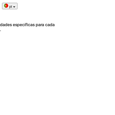
pt
idades específicas para cada
.