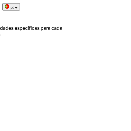
pt
idades específicas para cada
.