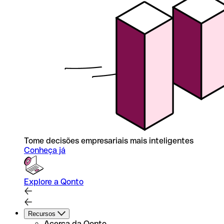
Tome decisões empresariais mais inteligentes
Conheça já
Explore a Qonto
Recursos
Acerca da Qonto