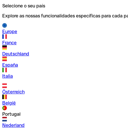
Selecione o seu país
Explore as nossas funcionalidades específicas para cada pa
Europe
France
Deutschland
España
Italia
Österreich
België
Portugal
Nederland