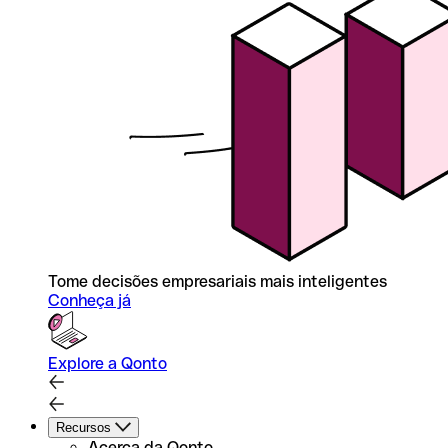
Tome decisões empresariais mais inteligentes
Conheça já
Explore a Qonto
Recursos
Acerca da Qonto