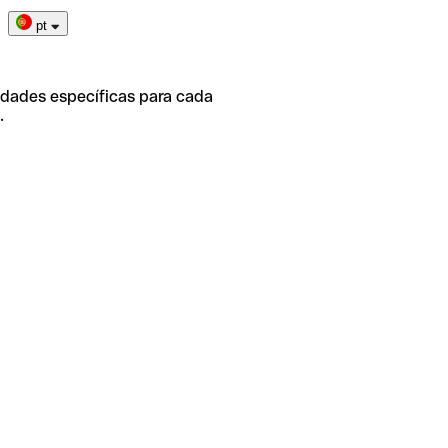
pt
idades específicas para cada
.