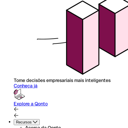
Tome decisões empresariais mais inteligentes
Conheça já
Explore a Qonto
Recursos
Acerca da Qonto