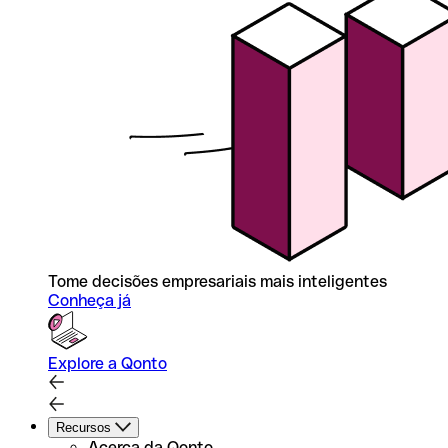
Tome decisões empresariais mais inteligentes
Conheça já
Explore a Qonto
Recursos
Acerca da Qonto