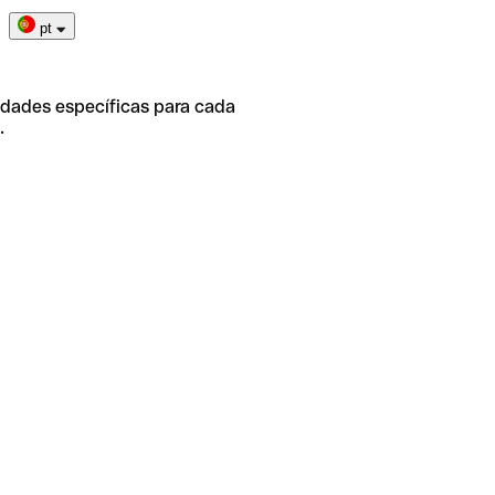
pt
idades específicas para cada
.