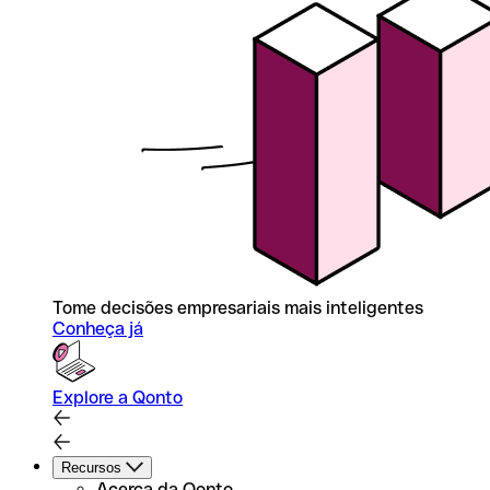
Tome decisões empresariais mais inteligentes
Conheça já
Explore a Qonto
Recursos
Acerca da Qonto