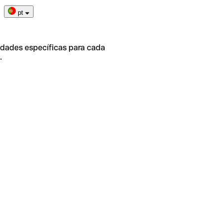
pt
idades específicas para cada
.