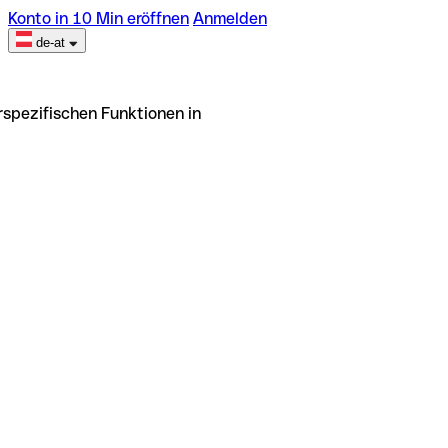
Konto in 10 Min eröffnen
Anmelden
de-at
rspezifischen Funktionen in