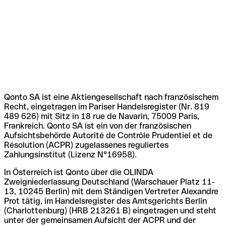
Qonto SA ist eine Aktiengesellschaft nach französischem
Recht, eingetragen im Pariser Handelsregister (Nr. 819
489 626) mit Sitz in 18 rue de Navarin, 75009 Paris,
Frankreich. Qonto SA ist ein von der französischen
Aufsichtsbehörde Autorité de Contrôle Prudentiel et de
Résolution (ACPR) zugelassenes reguliertes
Zahlungsinstitut (Lizenz N°16958).
In Österreich ist Qonto über die OLINDA
Zweigniederlassung Deutschland (Warschauer Platz 11-
13, 10245 Berlin) mit dem Ständigen Vertreter Alexandre
Prot tätig, im Handelsregister des Amtsgerichts Berlin
(Charlottenburg) (HRB 213261 B) eingetragen und steht
unter der gemeinsamen Aufsicht der ACPR und der