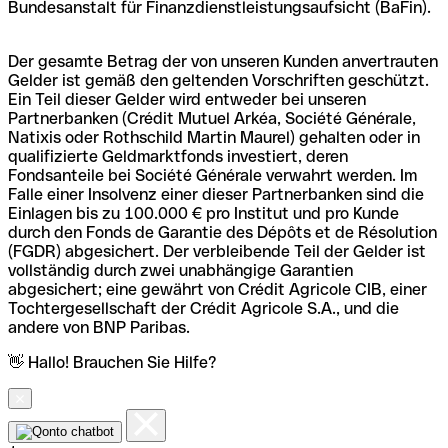
Bundesanstalt für Finanzdienstleistungsaufsicht (BaFin).
Der gesamte Betrag der von unseren Kunden anvertrauten
Gelder ist gemäß den geltenden Vorschriften geschützt.
Ein Teil dieser Gelder wird entweder bei unseren
Partnerbanken (Crédit Mutuel Arkéa, Société Générale,
Natixis oder Rothschild Martin Maurel) gehalten oder in
qualifizierte Geldmarktfonds investiert, deren
Fondsanteile bei Société Générale verwahrt werden. Im
Falle einer Insolvenz einer dieser Partnerbanken sind die
Einlagen bis zu 100.000 € pro Institut und pro Kunde
durch den Fonds de Garantie des Dépôts et de Résolution
(FGDR) abgesichert. Der verbleibende Teil der Gelder ist
vollständig durch zwei unabhängige Garantien
abgesichert; eine gewährt von Crédit Agricole CIB, einer
Tochtergesellschaft der Crédit Agricole S.A., und die
andere von BNP Paribas.
👋 Hallo! Brauchen Sie Hilfe?