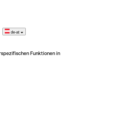
de-at
rspezifischen Funktionen in