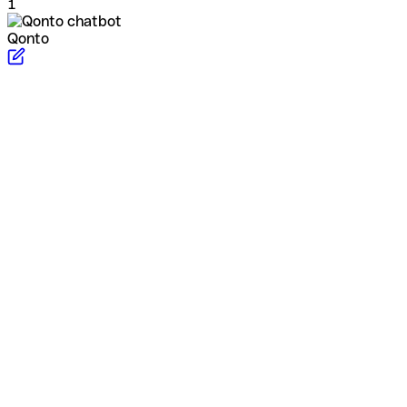
1
Qonto