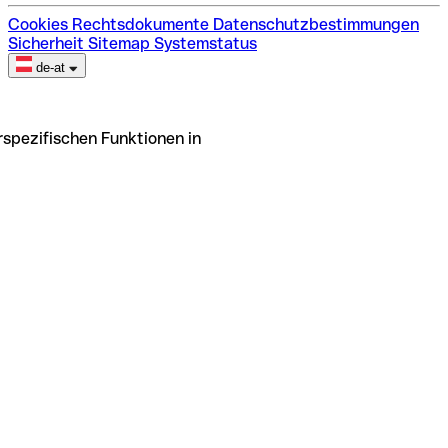
Cookies
Rechtsdokumente
Datenschutzbestimmungen
Sicherheit
Sitemap
Systemstatus
de-at
rspezifischen Funktionen in