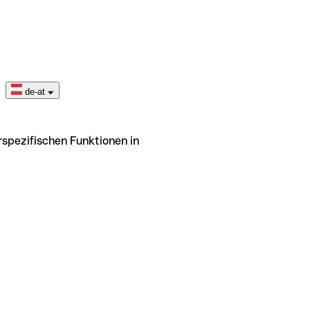
de-at
rspezifischen Funktionen in