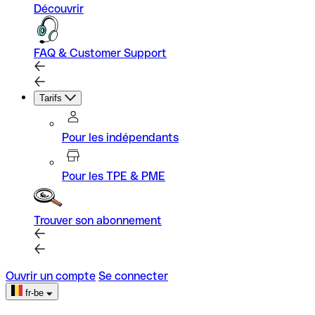
Découvrir
FAQ & Customer Support
Tarifs
Pour les indépendants
Pour les TPE & PME
Trouver son abonnement
Ouvrir un compte
Se connecter
fr-be