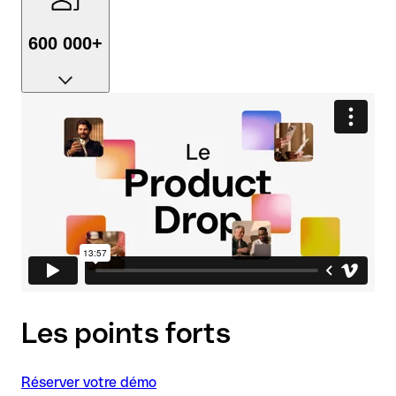
600 000+
Entreprises nous font confiance, avec 4,8 étoiles sur
TrustPilot.
Les points forts
Réserver votre démo