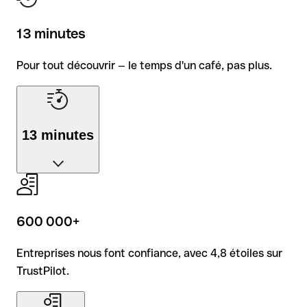
L'amélioration de votre quotidien, c'est notre priorité
— sans exception.
13 minutes
Pour tout découvrir — le temps d'un café, pas plus.
13 minutes
Pour tout découvrir — le temps d'un café, pas plus.
600 000+
Entreprises nous font confiance, avec 4,8 étoiles sur
TrustPilot.