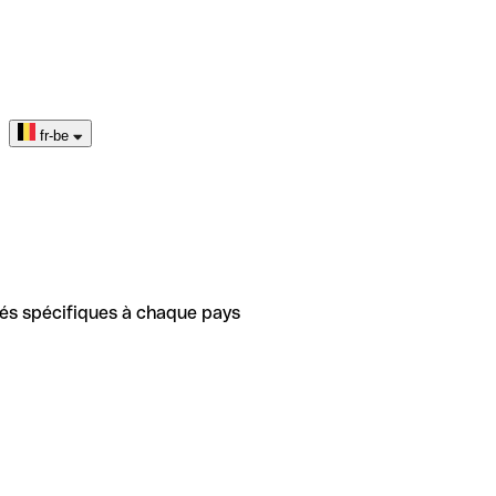
fr-be
tés spécifiques à chaque pays