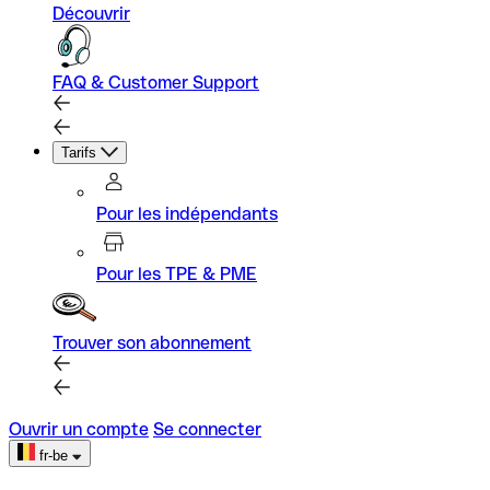
Découvrir
FAQ & Customer Support
Tarifs
Pour les indépendants
Pour les TPE & PME
Trouver son abonnement
Ouvrir un compte
Se connecter
fr-be