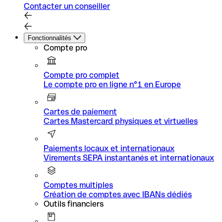
Contacter un conseiller
Fonctionnalités
Compte pro
Compte pro complet
Le compte pro en ligne n°1 en Europe
Cartes de paiement
Cartes Mastercard physiques et virtuelles
Paiements locaux et internationaux
Virements SEPA instantanés et internationaux
Comptes multiples
Création de comptes avec IBANs dédiés
Outils financiers