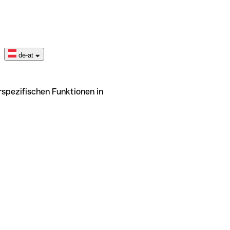
de-at
rspezifischen Funktionen in