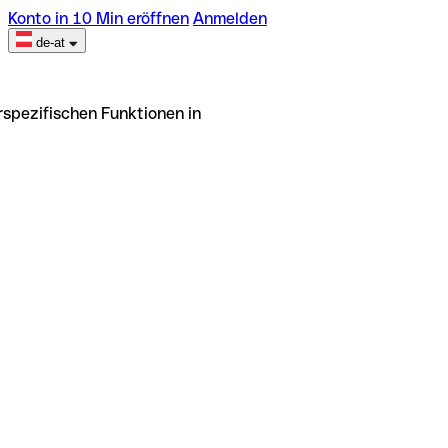
Konto in 10 Min eröffnen
Anmelden
de-at
rspezifischen Funktionen in