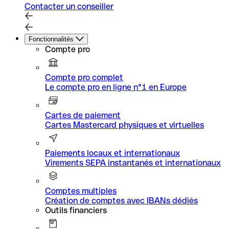
Contacter un conseiller
Fonctionnalités
Compte pro
Compte pro complet
Le compte pro en ligne n°1 en Europe
Cartes de paiement
Cartes Mastercard physiques et virtuelles
Paiements locaux et internationaux
Virements SEPA instantanés et internationaux
Comptes multiples
Création de comptes avec IBANs dédiés
Outils financiers