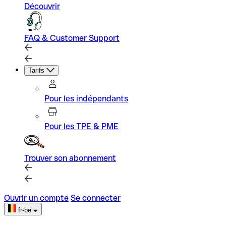
Découvrir
FAQ & Customer Support
Tarifs
Pour les indépendants
Pour les TPE & PME
Trouver son abonnement
Ouvrir un compte
Se connecter
fr-be