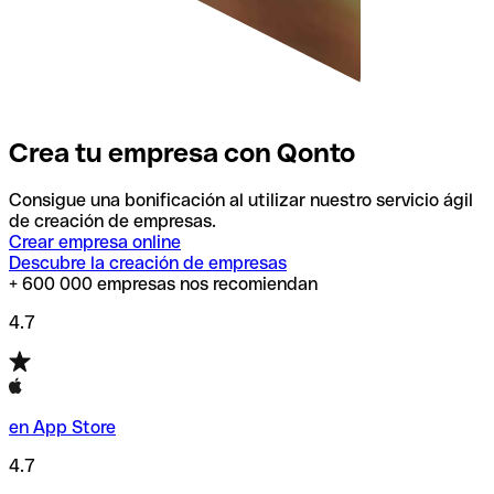
Crea tu empresa con Qonto
Consigue una bonificación al utilizar nuestro servicio ágil
de creación de empresas.
Crear empresa online
Descubre la creación de empresas
+ 600 000 empresas nos recomiendan
4.7
en App Store
4.7