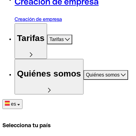
Creación de empresa
Creación de empresa
Tarifas
Tarifas
Quiénes somos
Quiénes somos
es
Selecciona tu país