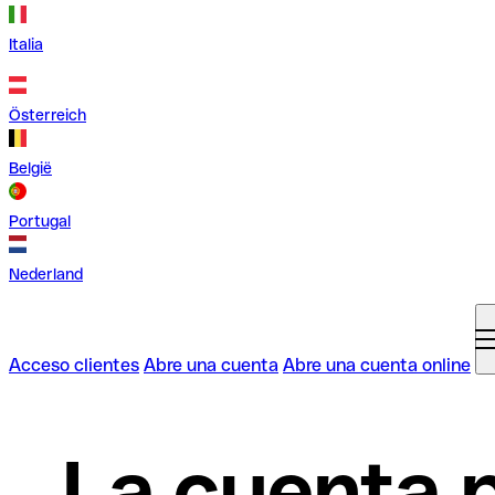
Italia
Österreich
België
Portugal
Nederland
Acceso clientes
Abre una cuenta
Abre una cuenta online
La cuenta 