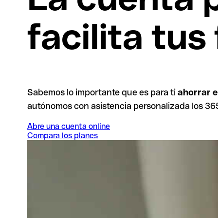
facilita tus
Sabemos lo importante que es para ti
ahorrar e
autónomos con asistencia personalizada los 365
Abre una cuenta online
Compara los planes