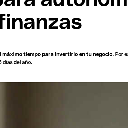
 finanzas
l máximo tiempo para invertirlo en tu negocio
. Por 
 días del año.