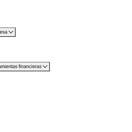
resa
amientas financieras