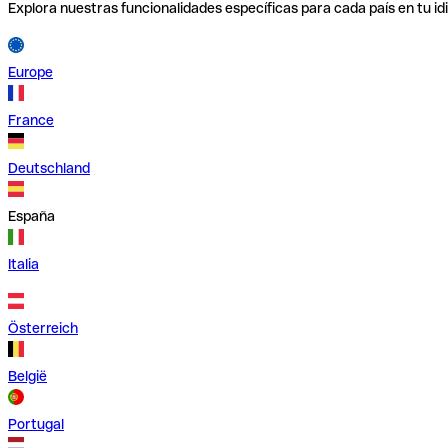
Explora nuestras funcionalidades específicas para cada país en tu id
Europe
France
Deutschland
España
Italia
Österreich
België
Portugal