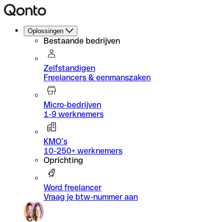
Oplossingen
Bestaande bedrijven
Zelfstandigen
Freelancers & eenmanszaken
Micro-bedrijven
1-9 werknemers
KMO’s
10-250+ werknemers
Oprichting
Word freelancer
Vraag je btw-nummer aan