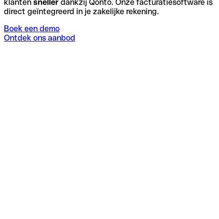
klanten
sneller
dankzij Qonto. Onze facturatiesoftware is
direct geïntegreerd in je zakelijke rekening.
Boek een demo
Ontdek ons aanbod