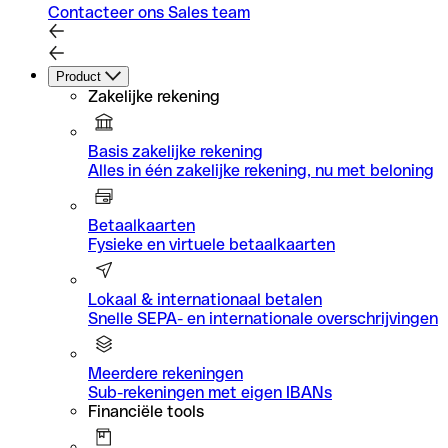
Contacteer ons Sales team
Product
Zakelijke rekening
Basis zakelijke rekening
Alles in één zakelijke rekening, nu met beloning
Betaalkaarten
Fysieke en virtuele betaalkaarten
Lokaal & internationaal betalen
Snelle SEPA- en internationale overschrijvingen
Meerdere rekeningen
Sub-rekeningen met eigen IBANs
Financiële tools