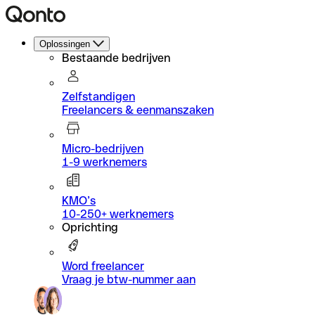
Oplossingen
Bestaande bedrijven
Zelfstandigen
Freelancers & eenmanszaken
Micro-bedrijven
1-9 werknemers
KMO’s
10-250+ werknemers
Oprichting
Word freelancer
Vraag je btw-nummer aan