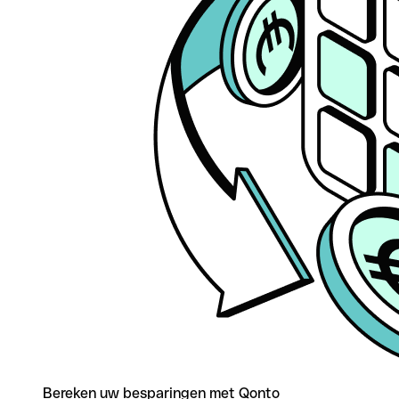
Bereken uw besparingen met Qonto