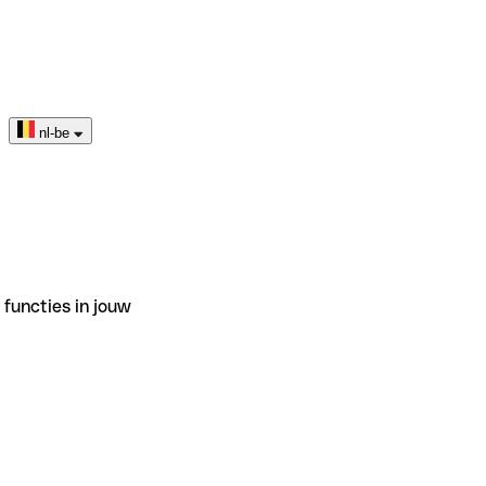
nl-be
functies in jouw