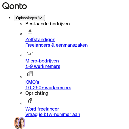
Oplossingen
Bestaande bedrijven
Zelfstandigen
Freelancers & eenmanszaken
Micro-bedrijven
1-9 werknemers
KMO’s
10-250+ werknemers
Oprichting
Word freelancer
Vraag je btw-nummer aan