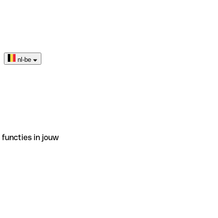
nl-be
functies in jouw