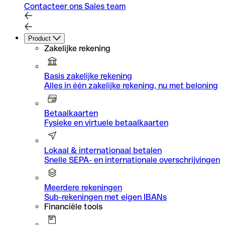
Contacteer ons Sales team
Product
Zakelijke rekening
Basis zakelijke rekening
Alles in één zakelijke rekening, nu met beloning
Betaalkaarten
Fysieke en virtuele betaalkaarten
Lokaal & internationaal betalen
Snelle SEPA- en internationale overschrijvingen
Meerdere rekeningen
Sub-rekeningen met eigen IBANs
Financiële tools