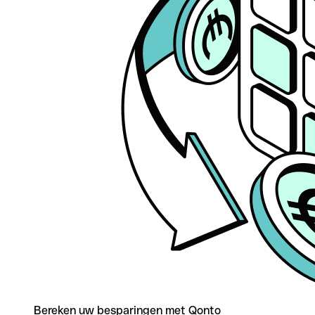
Bereken uw besparingen met Qonto