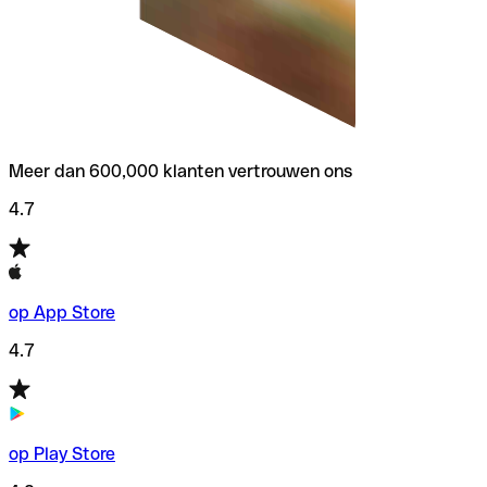
Meer dan 600,000 klanten vertrouwen ons
4.7
op App Store
4.7
op Play Store