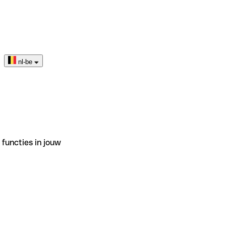
nl-be
functies in jouw