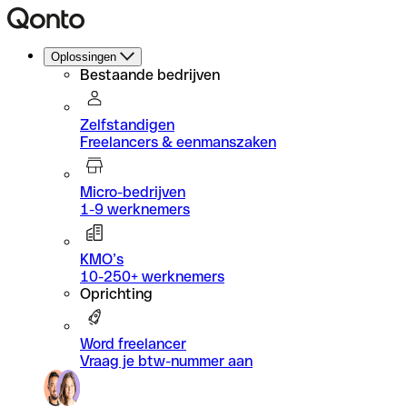
Oplossingen
Bestaande bedrijven
Zelfstandigen
Freelancers & eenmanszaken
Micro-bedrijven
1-9 werknemers
KMO’s
10-250+ werknemers
Oprichting
Word freelancer
Vraag je btw-nummer aan