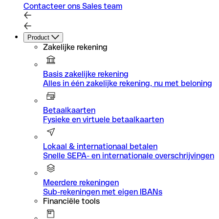
Contacteer ons Sales team
Product
Zakelijke rekening
Basis zakelijke rekening
Alles in één zakelijke rekening, nu met beloning
Betaalkaarten
Fysieke en virtuele betaalkaarten
Lokaal & internationaal betalen
Snelle SEPA- en internationale overschrijvingen
Meerdere rekeningen
Sub-rekeningen met eigen IBANs
Financiële tools