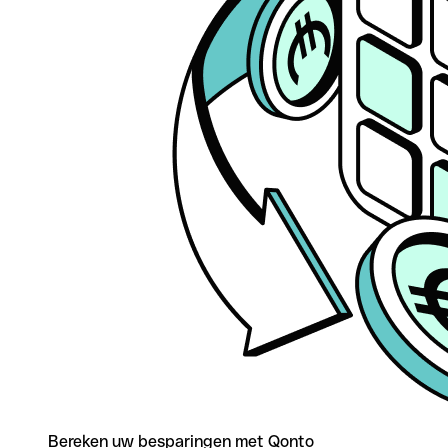
Bereken uw besparingen met Qonto