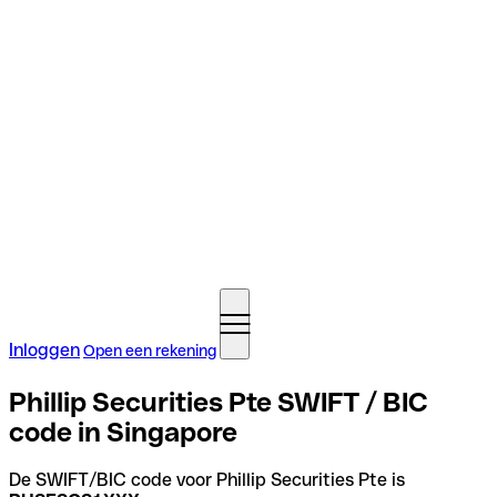
Inloggen
Open een rekening
Phillip Securities Pte SWIFT / BIC
code in Singapore
De SWIFT/BIC code voor Phillip Securities Pte is