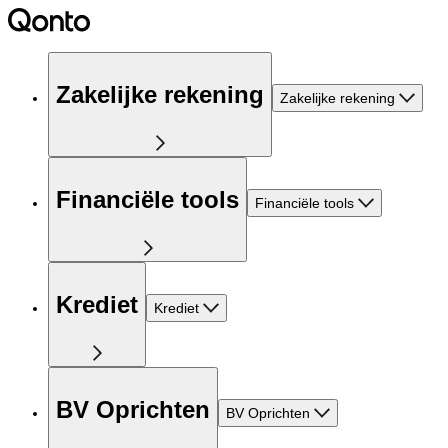
Zakelijke rekening
Zakelijke rekening
Financiële tools
Financiële tools
Krediet
Krediet
BV Oprichten
BV Oprichten