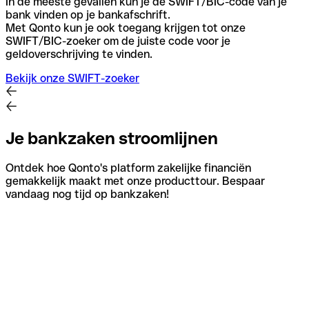
In de meeste gevallen kun je de SWIFT/BIC-code van je
bank vinden op je bankafschrift.
Met Qonto kun je ook toegang krijgen tot onze
SWIFT/BIC-zoeker om de juiste code voor je
geldoverschrijving te vinden.
Bekijk onze SWIFT-zoeker
Je bankzaken stroomlijnen
Ontdek hoe Qonto's platform zakelijke financiën
gemakkelijk maakt met onze producttour. Bespaar
vandaag nog tijd op bankzaken!