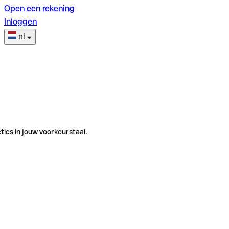
Open een rekening
Inloggen
nl
ties in jouw voorkeurstaal.