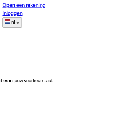
Open een rekening
Inloggen
nl
ties in jouw voorkeurstaal.