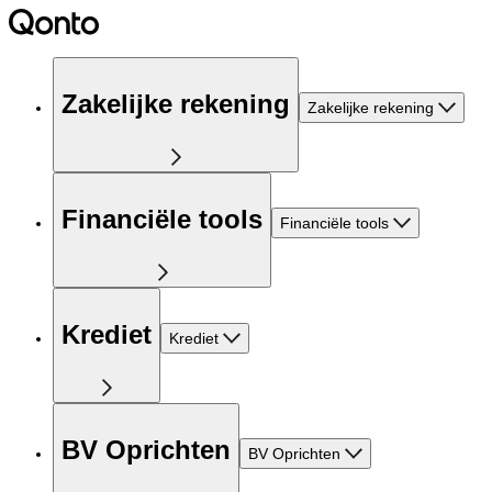
Zakelijke rekening
Zakelijke rekening
Financiële tools
Financiële tools
Krediet
Krediet
BV Oprichten
BV Oprichten