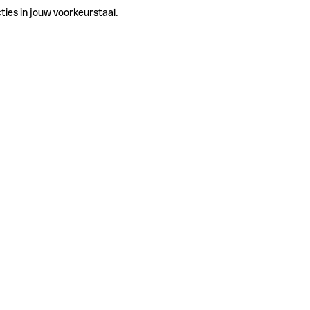
ties in jouw voorkeurstaal.