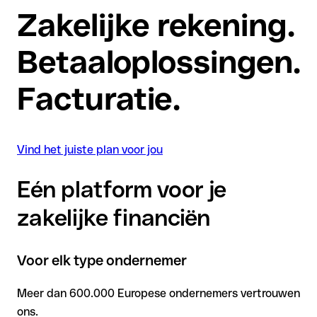
Zakelijke rekening.
Betaaloplossingen.
Facturatie.
Vind het juiste plan voor jou
Eén platform voor je
zakelijke financiën
Voor elk type ondernemer
Meer dan 600.000 Europese ondernemers vertrouwen
ons.