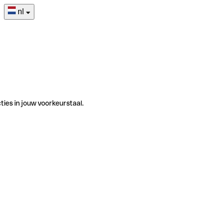
nl
ties in jouw voorkeurstaal.