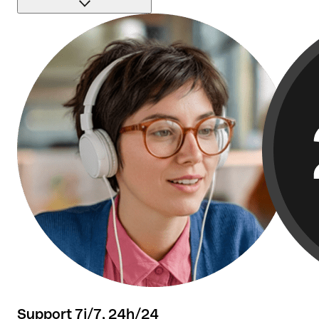
+50 000 avis témoignent de notre haut niveau de
satisfaction.
Support 7j/7, 24h/24