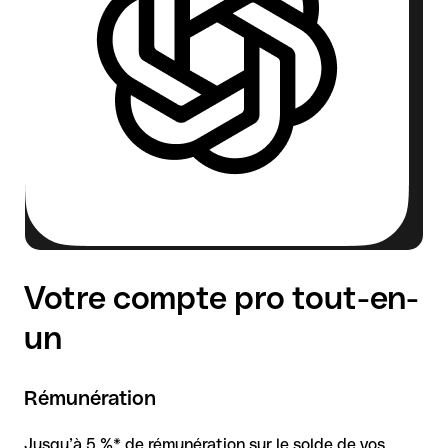
Votre compte pro tout-en-
un
Rémunération
Jusqu’à 5 %* de rémunération sur le solde de vos