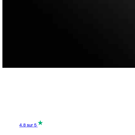
4.8
sur 5