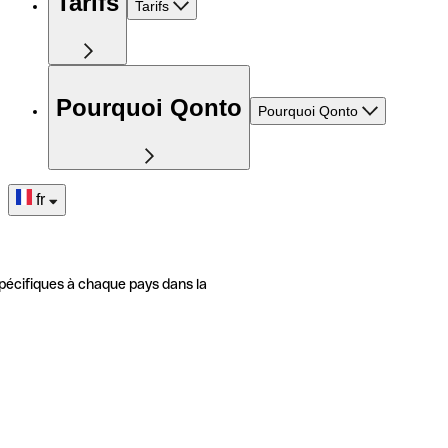
Tarifs
Tarifs
Pourquoi Qonto
Pourquoi Qonto
fr
pécifiques à chaque pays dans la