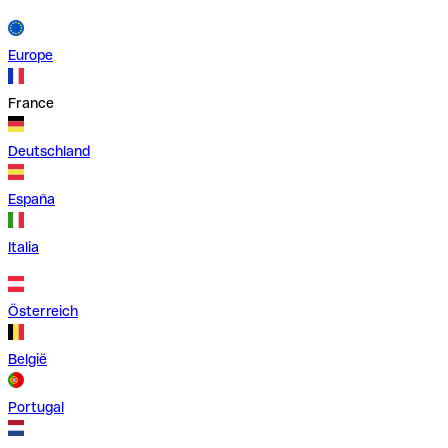
Europe
France
Deutschland
España
Italia
Österreich
België
Portugal