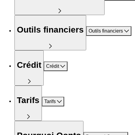
Outils financiers
Outils financiers
Crédit
Crédit
Tarifs
Tarifs