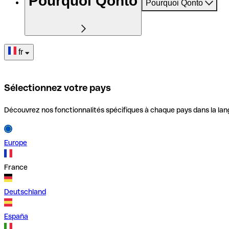
Pourquoi Qonto
Pourquoi Qonto
fr
Sélectionnez votre pays
Découvrez nos fonctionnalités spécifiques à chaque pays dans la lan
Europe
France
Deutschland
España