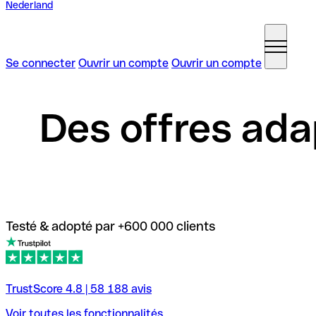
Nederland
Se connecter
Ouvrir un compte
Ouvrir un compte
Des offres ada
Testé & adopté par +600 000 clients
TrustScore
4.8
|
58 188
avis
Voir toutes les fonctionnalités