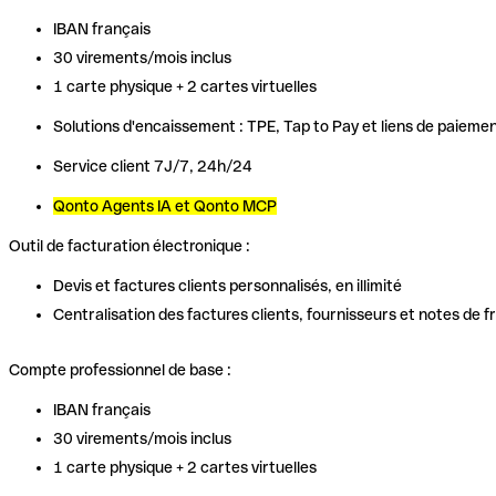
IBAN français
30 virements/mois inclus
1 carte physique + 2 cartes virtuelles
Solutions d'encaissement : TPE, Tap to Pay et liens de paieme
Service client 7J/7, 24h/24
Qonto Agents IA et Qonto MCP
Outil de facturation électronique :
Devis et factures clients personnalisés, en illimité
Centralisation des factures clients, fournisseurs et notes de fr
Compte professionnel de base :
IBAN français
30 virements/mois inclus
1 carte physique + 2 cartes virtuelles