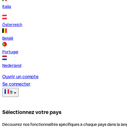
Italia
Österreich
België
Portugal
Nederland
Ouvrir un compte
Se connecter
fr
Sélectionnez votre pays
Découvrez nos fonctionnalités spécifiques à chaque pays dans la lan