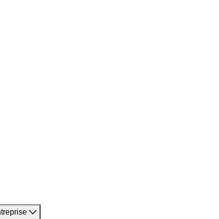
treprise