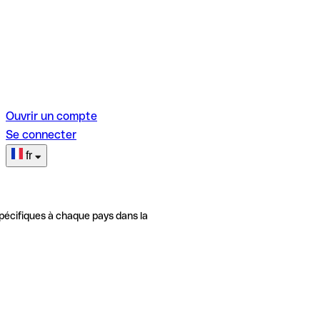
Ouvrir un compte
Se connecter
fr
pécifiques à chaque pays dans la